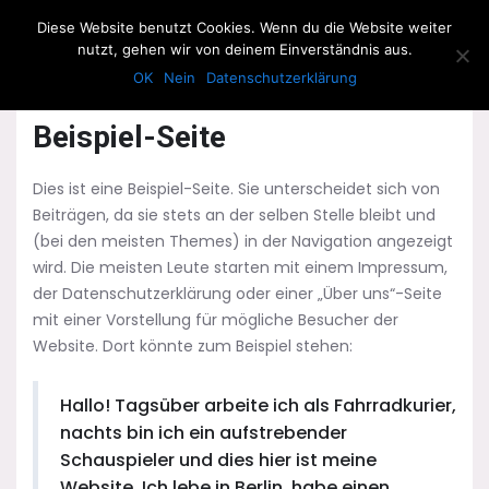
The Howling Men
Diese Website benutzt Cookies. Wenn du die Website weiter
Men
nutzt, gehen wir von deinem Einverständnis aus.
OK
Nein
Datenschutzerklärung
Beispiel-Seite
Dies ist eine Beispiel-Seite. Sie unterscheidet sich von
Beiträgen, da sie stets an der selben Stelle bleibt und
(bei den meisten Themes) in der Navigation angezeigt
wird. Die meisten Leute starten mit einem Impressum,
der Datenschutzerklärung oder einer „Über uns“-Seite
mit einer Vorstellung für mögliche Besucher der
Website. Dort könnte zum Beispiel stehen:
Hallo! Tagsüber arbeite ich als Fahrradkurier,
nachts bin ich ein aufstrebender
Schauspieler und dies hier ist meine
Website. Ich lebe in Berlin, habe einen