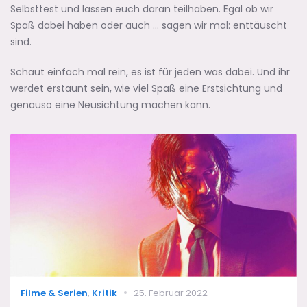
Selbsttest und lassen euch daran teilhaben. Egal ob wir
Spaß dabei haben oder auch … sagen wir mal: enttäuscht
sind.
Schaut einfach mal rein, es ist für jeden was dabei. Und ihr
werdet erstaunt sein, wie viel Spaß eine Erstsichtung und
genauso eine Neusichtung machen kann.
Categories
Posted
Filme & Serien
,
Kritik
25. Februar 2022
on