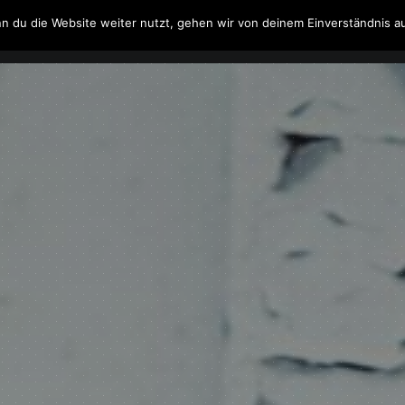
n du die Website weiter nutzt, gehen wir von deinem Einverständnis a
Filme & Serien
Musik
Spielzeug
Literatur