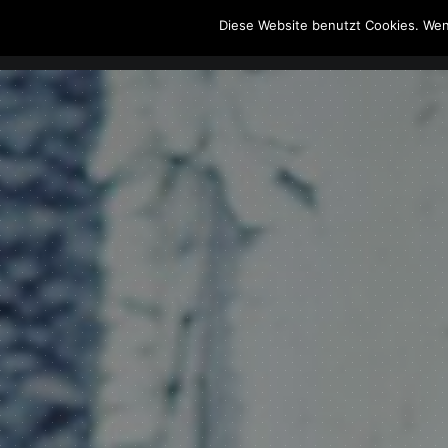
Diese Website benutzt Cookies. Wen
The Howling Men