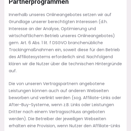
Partnerprogrammen
Innerhalb unseres Onlineangebotes setzen wir auf
Grundlage unserer berechtigten Interessen (d.h.
Interesse an der Analyse, Optimierung und
wirtschaftlichem Betrieb unseres Onlineangebotes)
gem. Art. 6 Abs. 1 lit. f DSGVO branchenübliche
Trackingmaßnahmen ein, soweit diese für den Betrieb
des Affiliatesystems erforderlich sind. Nachfolgend
klären wir die Nutzer über die technischen Hintergründe
auf.
Die von unseren Vertragspartnern angebotene
Leistungen können auch auf anderen Webseiten
beworben und verlinkt werden (sog. Affiliate-Links oder
After-Buy-Systeme, wenn z.B. Links oder Leistungen
Dritter nach einem Vertragsschluss angeboten
werden). Die Betreiber der jeweiligen Webseiten
erhalten eine Provision, wenn Nutzer den Affiliate-Links