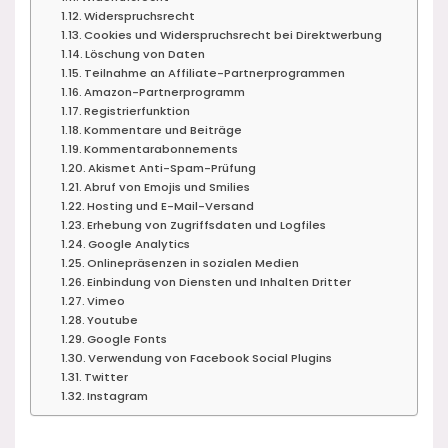
Widerspruchsrecht
Cookies und Widerspruchsrecht bei Direktwerbung
Löschung von Daten
Teilnahme an Affiliate-Partnerprogrammen
Amazon-Partnerprogramm
Registrierfunktion
Kommentare und Beiträge
Kommentarabonnements
Akismet Anti-Spam-Prüfung
Abruf von Emojis und Smilies
Hosting und E-Mail-Versand
Erhebung von Zugriffsdaten und Logfiles
Google Analytics
Onlinepräsenzen in sozialen Medien
Einbindung von Diensten und Inhalten Dritter
Vimeo
Youtube
Google Fonts
Verwendung von Facebook Social Plugins
Twitter
Instagram