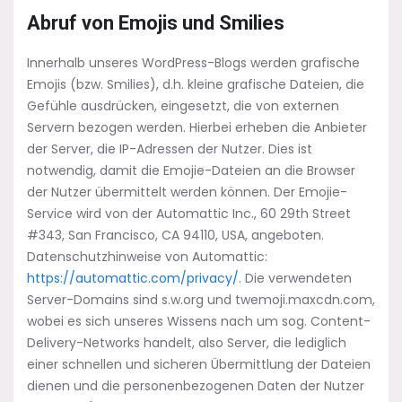
Abruf von Emojis und Smilies
Innerhalb unseres WordPress-Blogs werden grafische
Emojis (bzw. Smilies), d.h. kleine grafische Dateien, die
Gefühle ausdrücken, eingesetzt, die von externen
Servern bezogen werden. Hierbei erheben die Anbieter
der Server, die IP-Adressen der Nutzer. Dies ist
notwendig, damit die Emojie-Dateien an die Browser
der Nutzer übermittelt werden können. Der Emojie-
Service wird von der Automattic Inc., 60 29th Street
#343, San Francisco, CA 94110, USA, angeboten.
Datenschutzhinweise von Automattic:
https://automattic.com/privacy/
. Die verwendeten
Server-Domains sind s.w.org und twemoji.maxcdn.com,
wobei es sich unseres Wissens nach um sog. Content-
Delivery-Networks handelt, also Server, die lediglich
einer schnellen und sicheren Übermittlung der Dateien
dienen und die personenbezogenen Daten der Nutzer