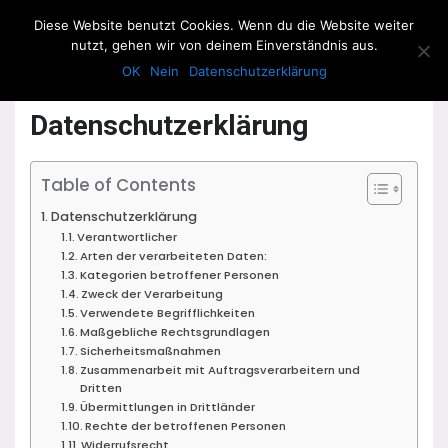
The Howling Men
Diese Website benutzt Cookies. Wenn du die Website weiter
Men
nutzt, gehen wir von deinem Einverständnis aus.
OK
Nein
Datenschutzerklärung
Datenschutzerklärung
Table of Contents
Datenschutzerklärung
Verantwortlicher
Arten der verarbeiteten Daten:
Kategorien betroffener Personen
Zweck der Verarbeitung
Verwendete Begrifflichkeiten
Maßgebliche Rechtsgrundlagen
Sicherheitsmaßnahmen
Zusammenarbeit mit Auftragsverarbeitern und
Dritten
Übermittlungen in Drittländer
Rechte der betroffenen Personen
Widerrufsrecht