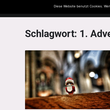
Diese Website benutzt Cookies. Wen
The Howling Men
Schlagwort:
1. Adv