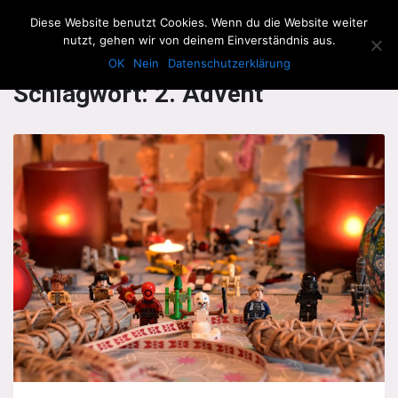
The Howling Men
Diese Website benutzt Cookies. Wenn du die Website weiter
Men
nutzt, gehen wir von deinem Einverständnis aus.
OK
Nein
Datenschutzerklärung
Schlagwort:
2. Advent