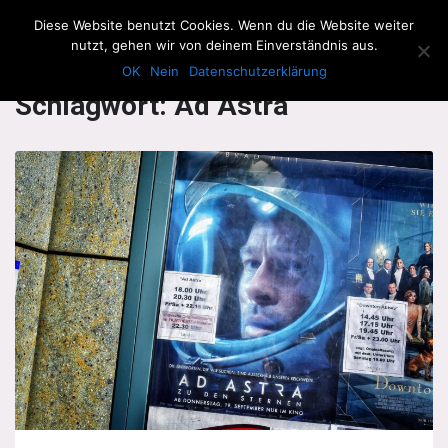
The Howling Men
Diese Website benutzt Cookies. Wenn du die Website weiter
Men
nutzt, gehen wir von deinem Einverständnis aus.
OK
Nein
Datenschutzerklärung
Schlagwort:
Ad Astra