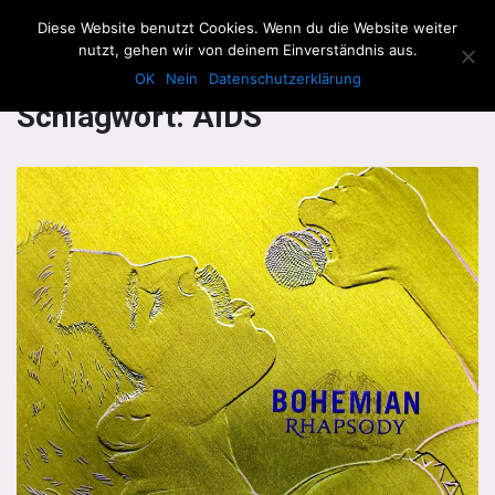
The Howling Men
Diese Website benutzt Cookies. Wenn du die Website weiter
Men
nutzt, gehen wir von deinem Einverständnis aus.
OK
Nein
Datenschutzerklärung
Schlagwort:
AIDS