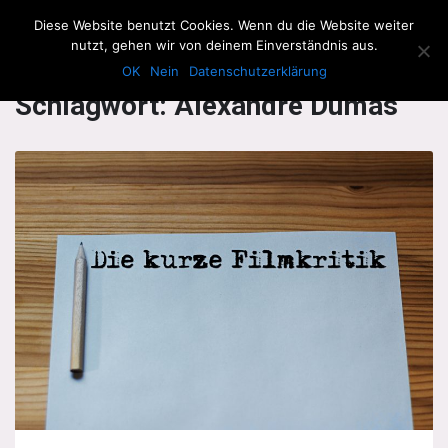
The Howling Men
Diese Website benutzt Cookies. Wenn du die Website weiter
Men
nutzt, gehen wir von deinem Einverständnis aus.
OK
Nein
Datenschutzerklärung
Schlagwort:
Alexandre Dumas