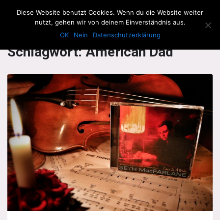
The Howling Men
Diese Website benutzt Cookies. Wenn du die Website weiter
Men
nutzt, gehen wir von deinem Einverständnis aus.
OK
Nein
Datenschutzerklärung
Schlagwort:
American Dad