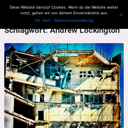
The Howling Men
Diese Website benutzt Cookies. Wenn du die Website weiter
Men
nutzt, gehen wir von deinem Einverständnis aus.
OK
Nein
Datenschutzerklärung
Schlagwort:
Andrew Lockington