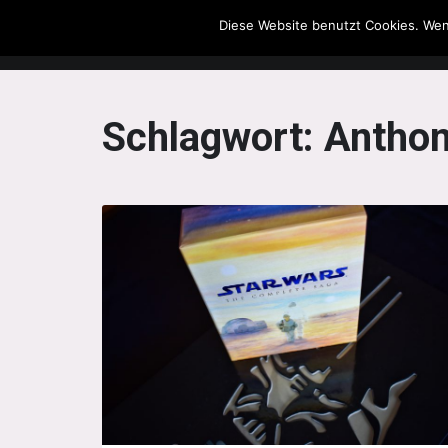
Diese Website benutzt Cookies. Wen
The Howling Men
Schlagwort:
Anthon