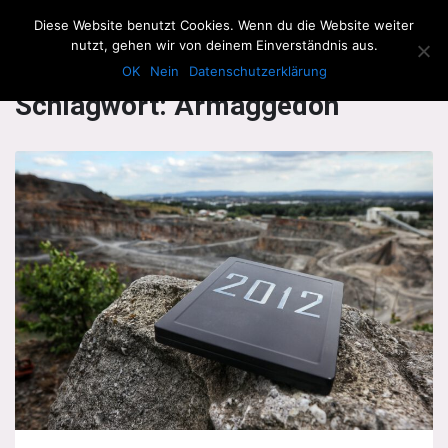
The Howling Men
Diese Website benutzt Cookies. Wenn du die Website weiter
Men
nutzt, gehen wir von deinem Einverständnis aus.
OK
Nein
Datenschutzerklärung
Schlagwort:
Armaggedon