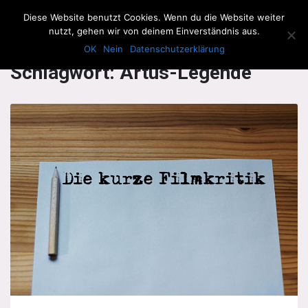
The Howling Men
Diese Website benutzt Cookies. Wenn du die Website weiter
Men
nutzt, gehen wir von deinem Einverständnis aus.
OK
Nein
Datenschutzerklärung
Schlagwort:
Artus-Legende