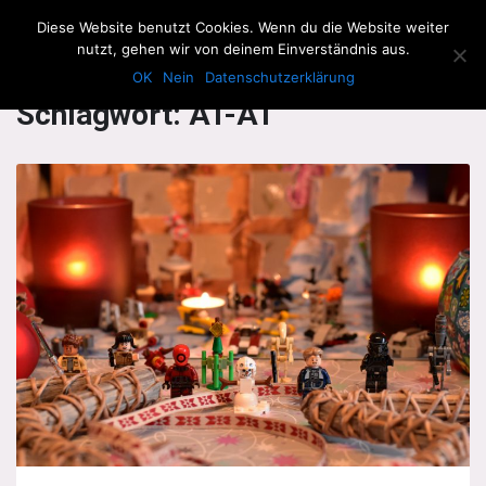
The Howling Men
Diese Website benutzt Cookies. Wenn du die Website weiter
Men
nutzt, gehen wir von deinem Einverständnis aus.
OK
Nein
Datenschutzerklärung
Schlagwort:
AT-AT