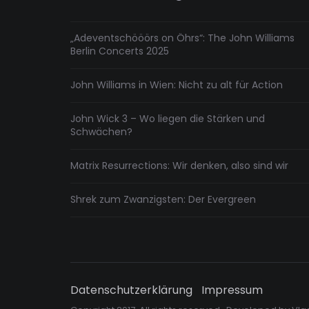
hin
„Adeventschööörs on Öhrs“: The John Williams
Berlin Concerts 2025
John Williams in Wien: Nicht zu alt für Action
John Wick 3 – Wo liegen die Stärken und
Schwächen?
Matrix Resurrections: Wir denken, also sind wir
Shrek zum Zwanzigsten: Der Evergreen
Datenschutzerklärung
Impressum