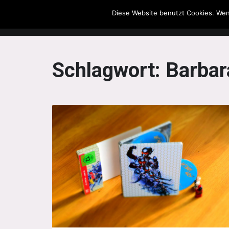
Diese Website benutzt Cookies. Wen
The Howling Men
Schlagwort:
Barbar