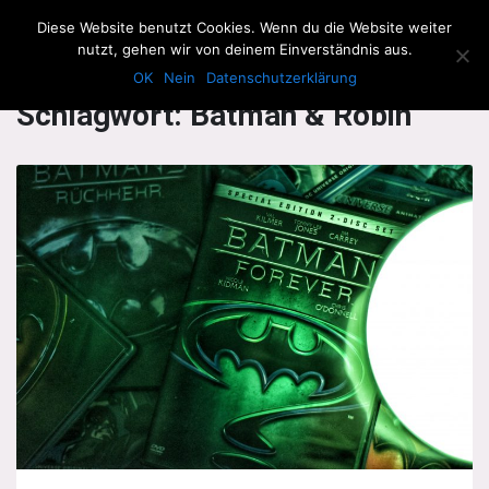
The Howling Men
Diese Website benutzt Cookies. Wenn du die Website weiter
Men
nutzt, gehen wir von deinem Einverständnis aus.
OK
Nein
Datenschutzerklärung
Schlagwort:
Batman & Robin