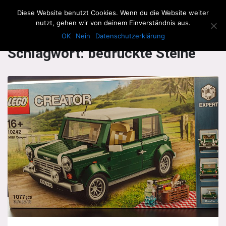
The Howling Men
Diese Website benutzt Cookies. Wenn du die Website weiter
Men
nutzt, gehen wir von deinem Einverständnis aus.
OK
Nein
Datenschutzerklärung
Schlagwort:
bedruckte Steine