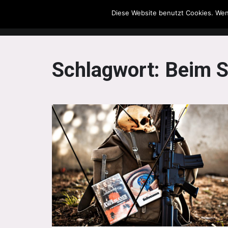
Diese Website benutzt Cookies. Wen
The Howling Men
Schlagwort:
Beim St