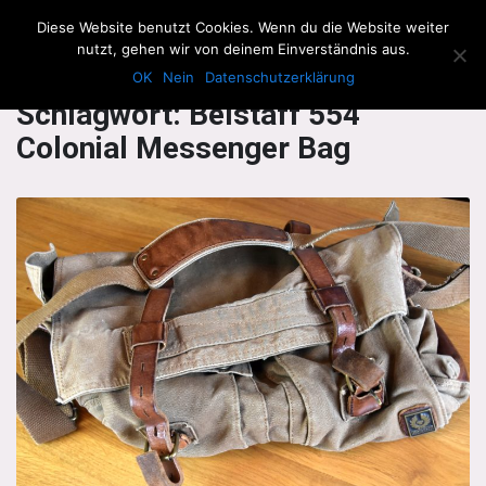
The Howling Men
Diese Website benutzt Cookies. Wenn du die Website weiter
Men
nutzt, gehen wir von deinem Einverständnis aus.
OK
Nein
Datenschutzerklärung
Schlagwort:
Belstaff 554
Colonial Messenger Bag