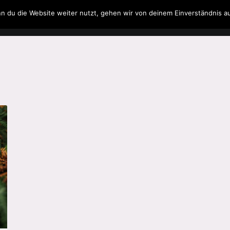
n du die Website weiter nutzt, gehen wir von deinem Einverständnis a
Filme & Serien
Musik
Spielzeug
Literatur