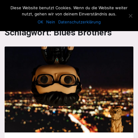
The Howling Men
Diese Website benutzt Cookies. Wenn du die Website weiter
Men
nutzt, gehen wir von deinem Einverständnis aus.
OK
Nein
Datenschutzerklärung
Schlagwort:
Blues Brothers