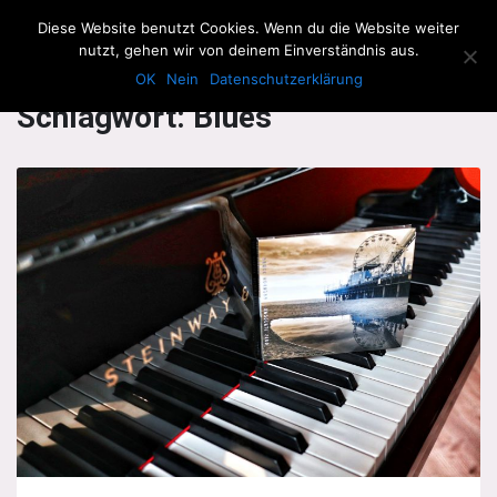
The Howling Men
Diese Website benutzt Cookies. Wenn du die Website weiter
Men
nutzt, gehen wir von deinem Einverständnis aus.
OK
Nein
Datenschutzerklärung
Schlagwort:
Blues