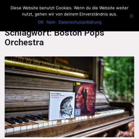
The Howling Men
Diese Website benutzt Cookies. Wenn du die Website weiter
Men
nutzt, gehen wir von deinem Einverständnis aus.
OK
Nein
Datenschutzerklärung
Schlagwort:
Boston Pops
Orchestra