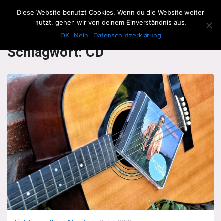
The Howling Men
Diese Website benutzt Cookies. Wenn du die Website weiter
Men
nutzt, gehen wir von deinem Einverständnis aus.
OK
Nein
Datenschutzerklärung
Schlagwort:
CD