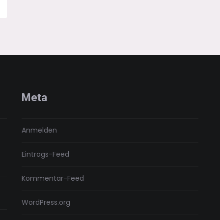
Meta
Anmelden
Eintrags-Feed
Kommentar-Feed
WordPress.org