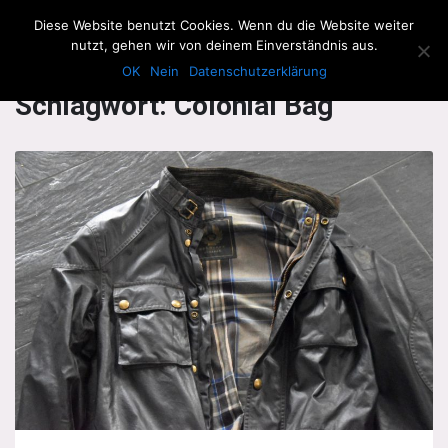
The Howling Men
Diese Website benutzt Cookies. Wenn du die Website weiter
Men
nutzt, gehen wir von deinem Einverständnis aus.
OK
Nein
Datenschutzerklärung
Schlagwort:
Colonial Bag