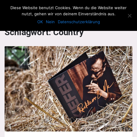
The Howling Men
Diese Website benutzt Cookies. Wenn du die Website weiter
Men
nutzt, gehen wir von deinem Einverständnis aus.
OK
Nein
Datenschutzerklärung
Schlagwort:
Country