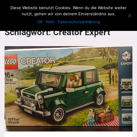
The Howling Men
Diese Website benutzt Cookies. Wenn du die Website weiter
Men
nutzt, gehen wir von deinem Einverständnis aus.
OK
Nein
Datenschutzerklärung
Schlagwort:
Creator Expert