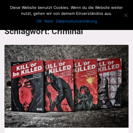
The Howling Men
Diese Website benutzt Cookies. Wenn du die Website weiter
Men
nutzt, gehen wir von deinem Einverständnis aus.
OK
Nein
Datenschutzerklärung
Schlagwort:
Criminal