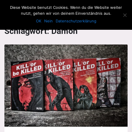
The Howling Men
Diese Website benutzt Cookies. Wenn du die Website weiter
Men
nutzt, gehen wir von deinem Einverständnis aus.
OK
Nein
Datenschutzerklärung
Schlagwort:
Dämon