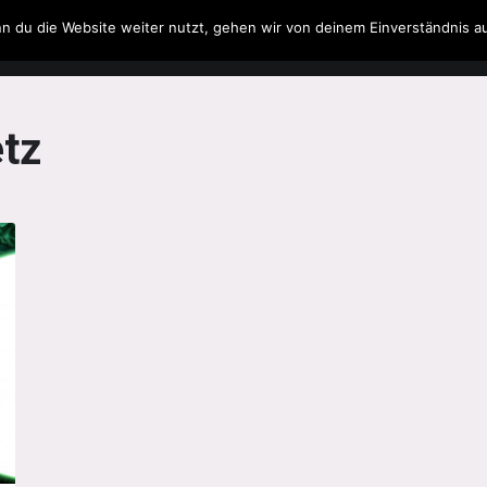
n du die Website weiter nutzt, gehen wir von deinem Einverständnis a
Filme & Serien
Musik
Spielzeug
Literatur
tz