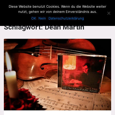
The Howling Men
Diese Website benutzt Cookies. Wenn du die Website weiter
Men
nutzt, gehen wir von deinem Einverständnis aus.
OK
Nein
Datenschutzerklärung
Schlagwort:
Dean Martin