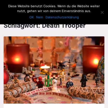
The Howling Men
Diese Website benutzt Cookies. Wenn du die Website weiter
Men
nutzt, gehen wir von deinem Einverständnis aus.
OK
Nein
Datenschutzerklärung
Schlagwort:
Death Trooper