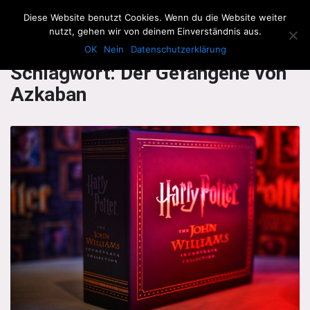
The Howling Men
Diese Website benutzt Cookies. Wenn du die Website weiter
Men
nutzt, gehen wir von deinem Einverständnis aus.
OK
Nein
Datenschutzerklärung
Schlagwort:
Der Gefangene von
Azkaban