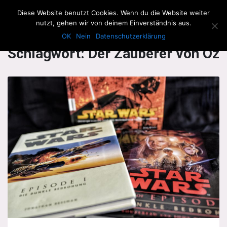
The Howling Men
Diese Website benutzt Cookies. Wenn du die Website weiter
Men
nutzt, gehen wir von deinem Einverständnis aus.
OK
Nein
Datenschutzerklärung
Schlagwort:
Der Zauberer von Oz