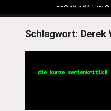
Diese Website benutzt Cookies. Wen
The Howling Men
Schlagwort:
Derek 