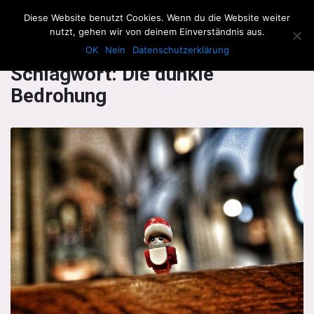
The Howling Men
Diese Website benutzt Cookies. Wenn du die Website weiter
Men
nutzt, gehen wir von deinem Einverständnis aus.
OK
Nein
Datenschutzerklärung
Schlagwort:
Die dunkle
Bedrohung