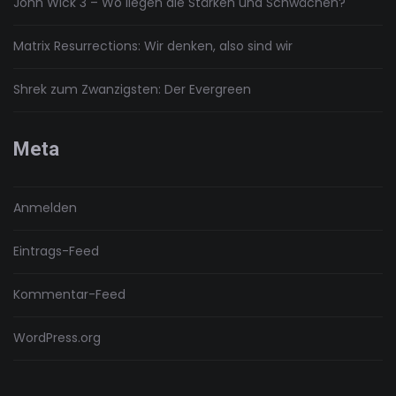
John Wick 3 – Wo liegen die Stärken und Schwächen?
Matrix Resurrections: Wir denken, also sind wir
Shrek zum Zwanzigsten: Der Evergreen
Meta
Anmelden
Eintrags-Feed
Kommentar-Feed
WordPress.org