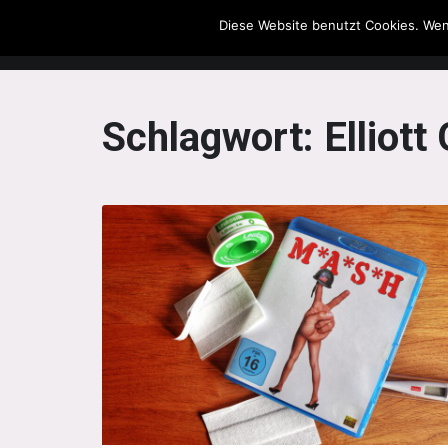
Diese Website benutzt Cookies. Wen
The Howling Men
Schlagwort:
Elliott