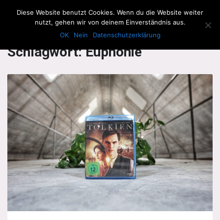
The Howling Men
Diese Website benutzt Cookies. Wenn du die Website weiter
Men
nutzt, gehen wir von deinem Einverständnis aus.
OK
Nein
Datenschutzerklärung
Schlagwort:
Euphonie