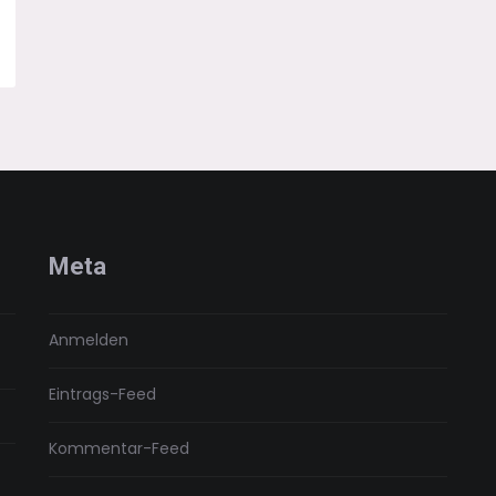
Meta
Anmelden
Eintrags-Feed
Kommentar-Feed