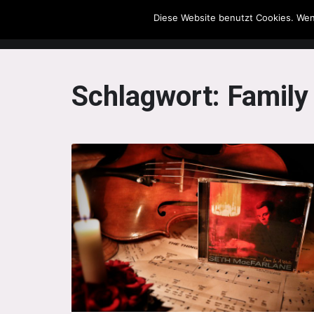
Diese Website benutzt Cookies. Wen
The Howling Men
Schlagwort:
Family