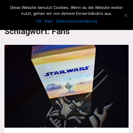
The Howling Men
Diese Website benutzt Cookies. Wenn du die Website weiter
Men
nutzt, gehen wir von deinem Einverständnis aus.
OK
Nein
Datenschutzerklärung
Schlagwort:
Fans