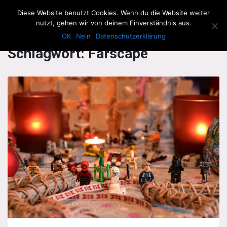
The Howling Men
Diese Website benutzt Cookies. Wenn du die Website weiter
Men
nutzt, gehen wir von deinem Einverständnis aus.
OK
Nein
Datenschutzerklärung
Schlagwort:
Farscape