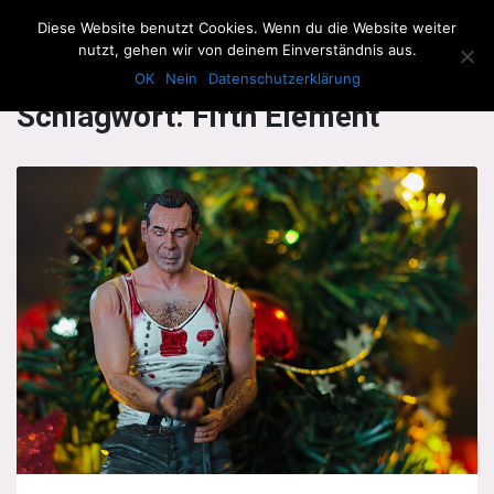
The Howling Men
Diese Website benutzt Cookies. Wenn du die Website weiter
Men
nutzt, gehen wir von deinem Einverständnis aus.
OK
Nein
Datenschutzerklärung
Schlagwort:
Fifth Element