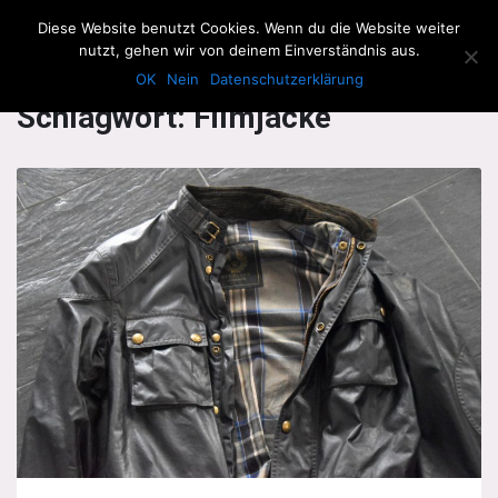
The Howling Men
Diese Website benutzt Cookies. Wenn du die Website weiter
Men
nutzt, gehen wir von deinem Einverständnis aus.
OK
Nein
Datenschutzerklärung
Schlagwort:
Filmjacke