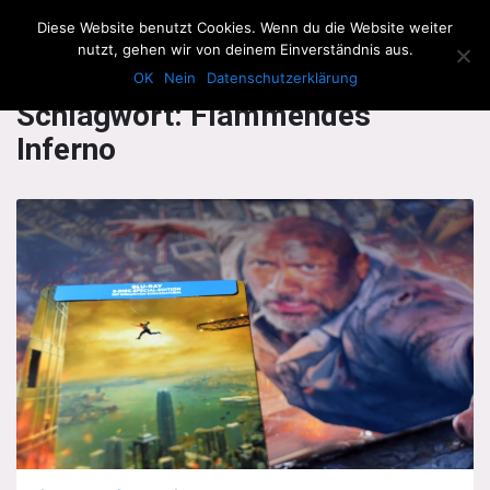
The Howling Men
Diese Website benutzt Cookies. Wenn du die Website weiter
Men
nutzt, gehen wir von deinem Einverständnis aus.
OK
Nein
Datenschutzerklärung
Schlagwort:
Flammendes
Inferno