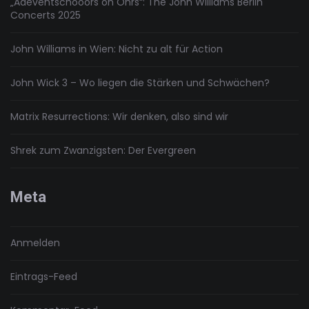
„Adeventschööörs on Öhrs“: The John Williams Berlin
Concerts 2025
John Williams in Wien: Nicht zu alt für Action
John Wick 3 – Wo liegen die Stärken und Schwächen?
Matrix Resurrections: Wir denken, also sind wir
Shrek zum Zwanzigsten: Der Evergreen
Meta
Anmelden
Eintrags-Feed