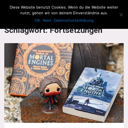
The Howling Men
Diese Website benutzt Cookies. Wenn du die Website weiter
Men
nutzt, gehen wir von deinem Einverständnis aus.
OK
Nein
Datenschutzerklärung
Schlagwort:
Fortsetzungen