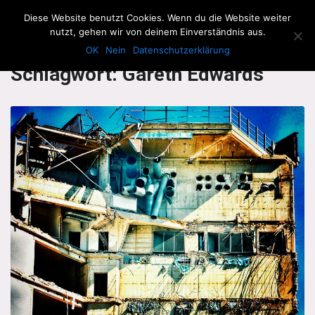
The Howling Men
Diese Website benutzt Cookies. Wenn du die Website weiter
Men
nutzt, gehen wir von deinem Einverständnis aus.
OK
Nein
Datenschutzerklärung
Schlagwort:
Gareth Edwards